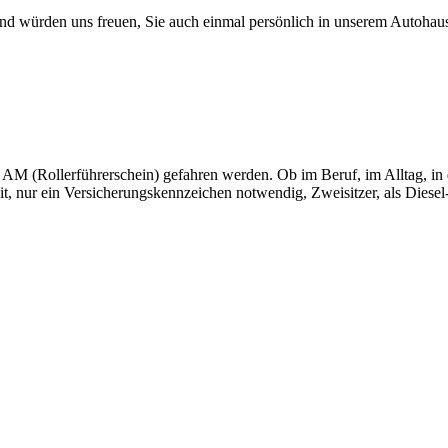
und würden uns freuen, Sie auch einmal persönlich in unserem Autohau
AM (Rollerführerschein) gefahren werden. Ob im Beruf, im Alltag, in de
it, nur ein Versicherungskennzeichen notwendig, Zweisitzer, als Diesel