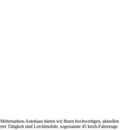
nd Mehrmarken-Autohaus bieten wir Ihnen hochwertigen, aktuellen
erer Tätigkeit sind Leichtmobile, sogenannte 45 km/h-Fahrzeuge.