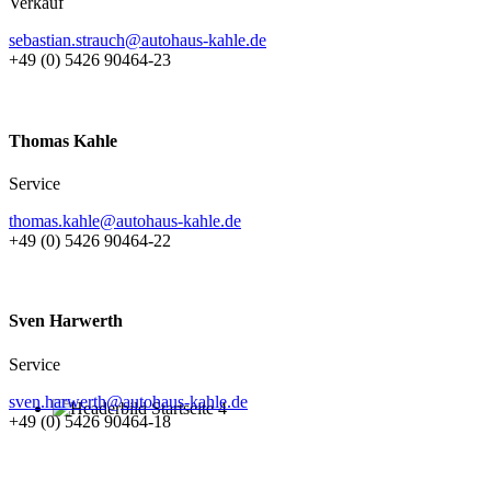
Verkauf
sebastian.strauch@autohaus-kahle.de
+49 (0) 5426 90464-23
Thomas Kahle
Service
thomas.kahle@autohaus-kahle.de
+49 (0) 5426 90464-22
Sven Harwerth
Service
sven.harwerth@autohaus-kahle.de
+49 (0) 5426 90464-18