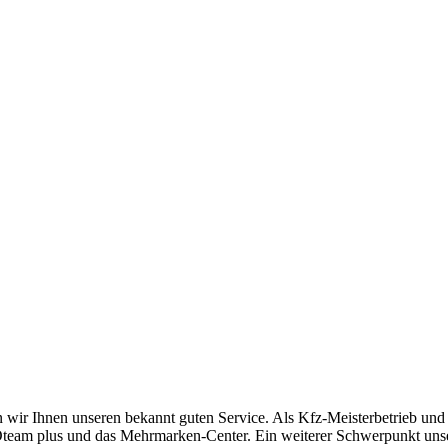
en wir Ihnen unseren bekannt guten Service. Als Kfz-Meisterbetrieb u
UTOteam plus und das Mehrmarken-Center. Ein weiterer Schwerpunkt uns