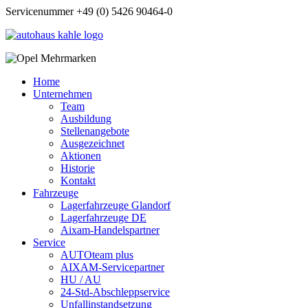
Servicenummer +49 (0) 5426 90464-0
Home
Unternehmen
Team
Ausbildung
Stellenangebote
Ausgezeichnet
Aktionen
Historie
Kontakt
Fahrzeuge
Lagerfahrzeuge Glandorf
Lagerfahrzeuge DE
Aixam-Handelspartner
Service
AUTOteam plus
AIXAM-Servicepartner
HU / AU
24-Std-Abschleppservice
Unfallinstandsetzung