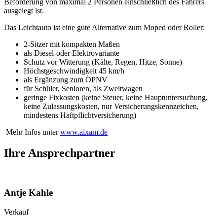
Beförderung von maximal 2 Personen einschließlich des Fahrers
ausgelegt ist.
Das Leichtauto ist eine gute Alternative zum Moped oder Roller:
2-Sitzer mit kompakten Maßen
als Diesel-oder Elektrovariante
Schutz vor Witterung (Kälte, Regen, Hitze, Sonne)
Höchstgeschwindigkeit 45 km/h
als Ergänzung zum ÖPNV
für Schüler, Senioren, als Zweitwagen
geringe Fixkosten (keine Steuer, keine Hauptuntersuchung,
keine Zulassungskosten, nur Versicherungskennzeichen,
mindestens Haftpflichtversicherung)
Mehr Infos unter
www.aixam.de
Ihre Ansprechpartner
Antje Kahle
Verkauf